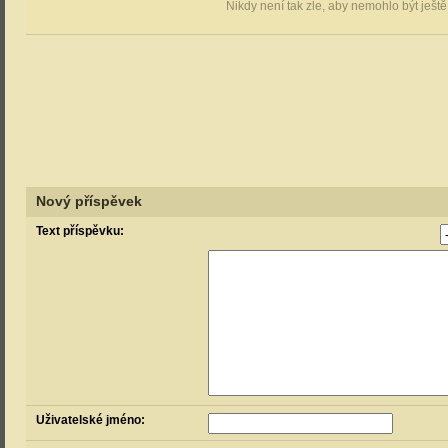
Nikdy není tak zle, aby nemohlo být ještě
Nový příspěvek
Text příspěvku:
Uživatelské jméno: