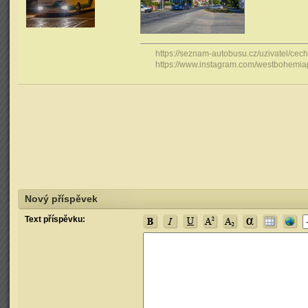
https://seznam-autobusu.cz/uzivatel/cec
https://www.instagram.com/westbohemiap
Nový příspěvek
Text příspěvku: