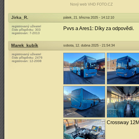
Nový web VHD FOTO.CZ
Jirka_R.
pátek, 21. března 2025 - 14:12:10
registrovaný uživatel
Pvvs a Ares1: Díky za odpovědi.
číslo příspěvku:
303
registrován:
7-2013
Marek_kubík
sobota, 12. dubna 2025 - 21:54:34
registrovaný uživatel
číslo příspěvku:
2476
registrován:
12-2008
Crossway 12M 