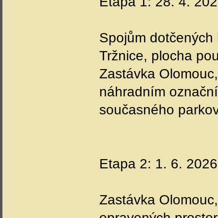
Etapa 1: 28. 4. 202
Spojům dotčených 
Tržnice, plocha pou
Zastávka Olomouc,
náhradním označní
současného parkov
Etapa 2: 1. 6. 2026
Zastávka Olomouc,
opravených prostor