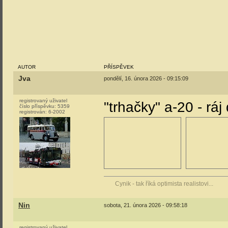
AUTOR
PŘÍSPĚVEK
Jva
pondělí, 16. února 2026 - 09:15:09
registrovaný uživatel
"trhačky" a-20 - ráj
číslo příspěvku:
5359
registrován:
6-2002
Cynik - tak říká optimista realistovi...
Nin
sobota, 21. února 2026 - 09:58:18
registrovaný uživatel