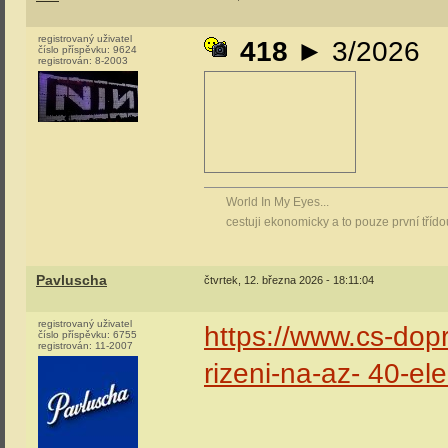
registrovaný uživatel
418
► 3/2026
číslo příspěvku:
9624
registrován:
8-2003
World In My Eyes...
cestuji ekonomicky a to pouze první tříd
Pavluscha
čtvrtek, 12. března 2026 - 18:11:04
registrovaný uživatel
https://www.cs-dop
číslo příspěvku:
6755
registrován:
11-2007
rizeni-na-az- 40-el