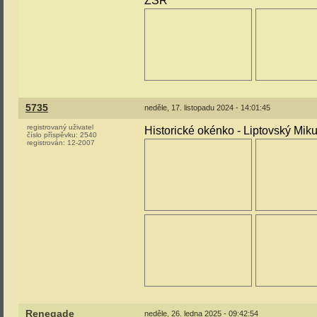
ŽSR
5735
neděle, 17. listopadu 2024 - 14:01:45
registrovaný uživatel
Historické okénko - Liptovský Mik
číslo příspěvku:
2540
registrován:
12-2007
Renegade
neděle, 26. ledna 2025 - 09:42:54