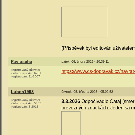
(Příspěvek byl editován uživatele
Pavluscha
pátek, 06. února 2026 - 20:39:11
registrovaný uživatel
https://www.cs-dopravak.cz/navrat-
číslo příspěvku:
6731
registrován:
11-2007
Lubos1993
čtvrtek, 05. března 2026 - 05:02:52
registrovaný uživatel
3.3.2026
Odpočivadlo Čataj (smer 
číslo příspěvku:
5483
registrován:
8-2013
prevozných značkách. Jeden sa m