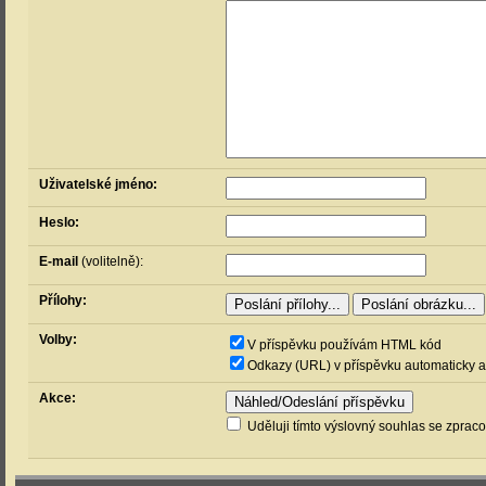
Uživatelské jméno:
Heslo:
E-mail
(volitelně):
Přílohy:
Volby:
V příspěvku používám HTML kód
Odkazy (URL) v příspěvku automaticky a
Akce:
Uděluji tímto výslovný souhlas se zprac