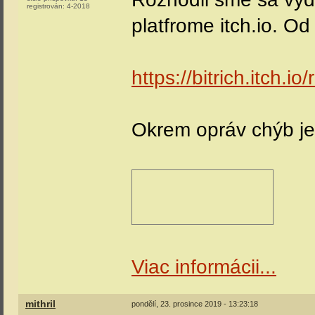
registrován:
4-2018
platfrome itch.io. O
https://bitrich.itch.io/
Okrem opráv chýb je
Viac informácii...
mithril
pondělí, 23. prosince 2019 - 13:23:18