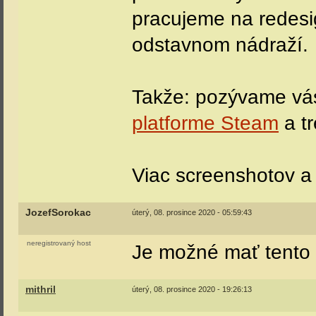
pracujeme na redesi
odstavnom nádraží.
Takže: pozývame vás
platforme Steam
a t
Viac screenshotov a 
JozefSorokac
úterý, 08. prosince 2020 - 05:59:43
neregistrovaný host
Je možné mať tento 
mithril
úterý, 08. prosince 2020 - 19:26:13