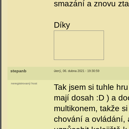
smazání a znovu zta
Díky
stepanb
úterý, 06. dubna 2021 - 19:30:59
neregistrovaný host
Tak jsem si tuhle hr
mají dosah :D ) a do
multikonem, takže si
chování a ovládání, 