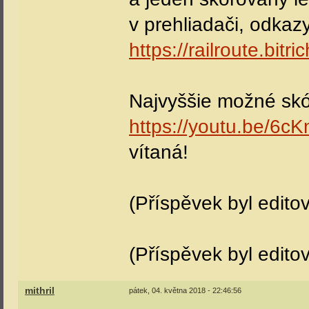
v prehliadači, odkaz
https://railroute.bit
Najvyššie možné skór
https://youtu.be/6c
vítaná!
(Příspěvek byl editov
(Příspěvek byl editov
mithril
pátek, 04. května 2018 - 22:46:56