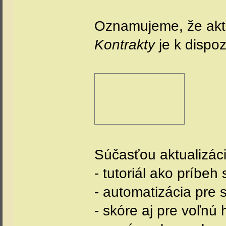
Oznamujeme, že akt
Kontrakty
je k dispoz
Súčasťou aktualizáci
- tutoriál ako príbe
- automatizácia pre
- skóre aj pre voľnú 