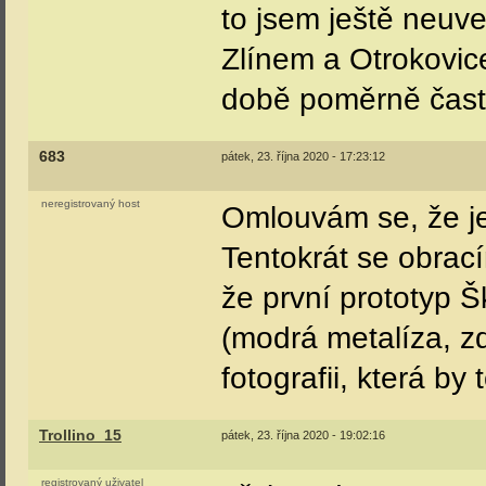
to jsem ještě neuv
Zlínem a Otrokovic
době poměrně čast
683
pátek, 23. října 2020 - 17:23:12
neregistrovaný host
Omlouvám se, že je
Tentokrát se obrací
že první prototyp Š
(modrá metalíza, zd
fotografii, která by
Trollino_15
pátek, 23. října 2020 - 19:02:16
registrovaný uživatel