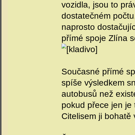
vozidla, jsou to pr
dostatečném počtu.
naprosto dostačujíc
přímé spoje Zlína 
Současné přímé spo
spíše výsledkem sn
autobusů než exist
pokud přece jen je
Citelisem ji bohatě 