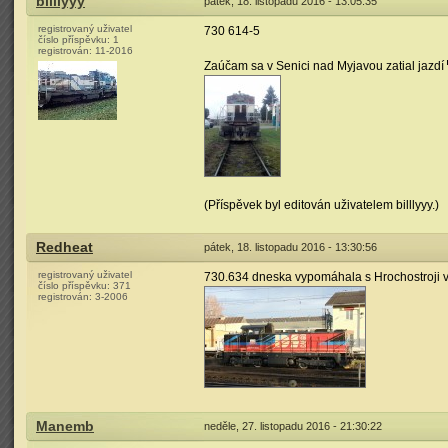
billlyyy
pátek, 18. listopadu 2016 - 13:05:35
registrovaný uživatel
730 614-5
číslo příspěvku:
1
registrován:
11-2016
Zaúčam sa v Senici nad Myjavou zatial jazdí
(Příspěvek byl editován uživatelem billlyyy.)
Redheat
pátek, 18. listopadu 2016 - 13:30:56
registrovaný uživatel
730.634 dneska vypomáhala s Hrochostroji v
číslo příspěvku:
371
registrován:
3-2006
Manemb
neděle, 27. listopadu 2016 - 21:30:22