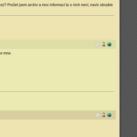
 Prošel jsem archiv a moc informací tu o nich není, navíc obvykle
de mne.