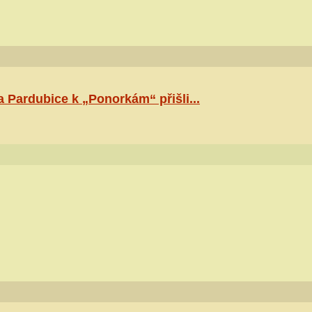
 Pardubice k „Ponorkám“ přišli...