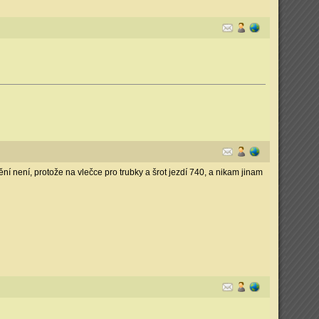
nění není, protože na vlečce pro trubky a šrot jezdí 740, a nikam jinam