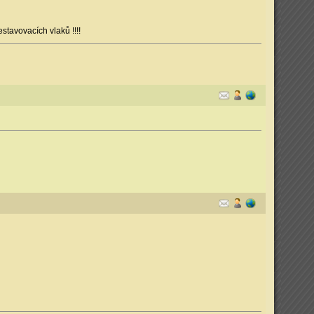
tavovacích vlaků !!!!