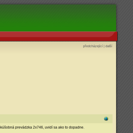
předcházející
|
další
kúšobná prevádzka 2x746, uvidí sa ako to dopadne.