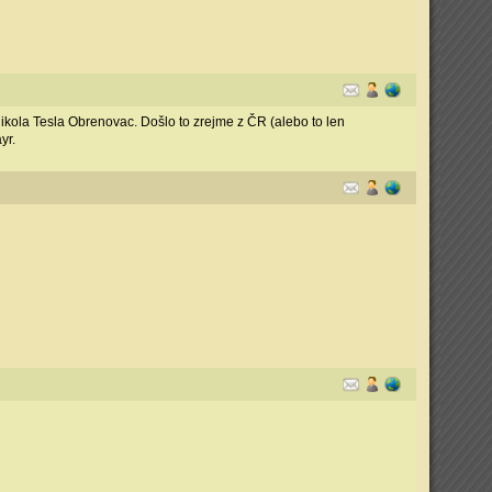
Nikola Tesla Obrenovac. Došlo to zrejme z ČR (alebo to len
yr.