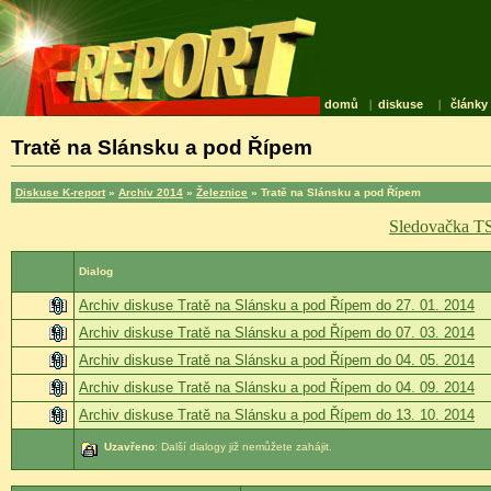
domů
|
diskuse
|
články
Tratě na Slánsku a pod Řípem
Diskuse K-report
»
Archiv 2014
»
Železnice
» Tratě na Slánsku a pod Řípem
Sledovačka T
Dialog
Archiv diskuse Tratě na Slánsku a pod Řípem do 27. 01. 2014
Archiv diskuse Tratě na Slánsku a pod Řípem do 07. 03. 2014
Archiv diskuse Tratě na Slánsku a pod Řípem do 04. 05. 2014
Archiv diskuse Tratě na Slánsku a pod Řípem do 04. 09. 2014
Archiv diskuse Tratě na Slánsku a pod Řípem do 13. 10. 2014
Uzavřeno
: Další dialogy již nemůžete zahájit.