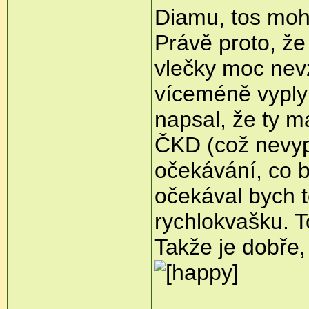
Diamu, tos moh
Právě proto, že 
vlečky moc nevz
víceméně vyply
napsal, že ty m
ČKD (což nevypa
očekávání, co b
očekával bych 
rychlokvašku. T
Takže je dobře