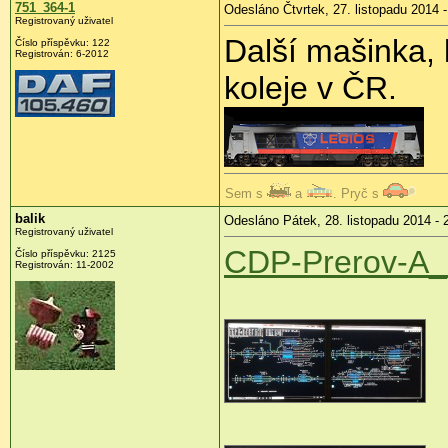
751_364-1
Odesláno Čtvrtek, 27. listopadu 2014 -
Registrovaný uživatel
Další mašinka, 
Číslo příspěvku:
122
Registrován:
6-2012
koleje v ČR.
Sem s
a
. Pryč s
balik
Odesláno Pátek, 28. listopadu 2014 - 
Registrovaný uživatel
CDP-Prerov-A_
Číslo příspěvku:
2125
Registrován:
11-2002