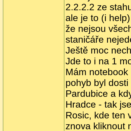
2.2.2.2 ze stah
ale je to (i hel
že nejsou všec
staničáře nejed
Ještě moc nech
Jde to i na 1 m
Mám notebook b
pohyb byl dosti
Pardubice a kdy
Hradce - tak j
Rosic, kde ten v
znova kliknout 