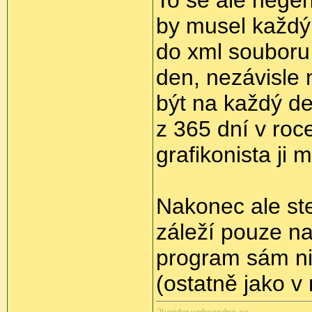
by musel každý 
do xml souboru (
den, nezávisle 
být na každý d
z 365 dní v roce
grafikonista ji
Nakonec ale ste
záleží pouze na
program sám ni
(ostatně jako v 