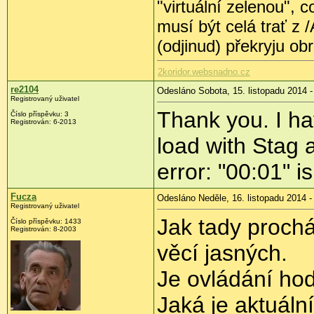
"virtuální zelenou", c
musí být celá trať z /
(odjinud) překryju ob
2koridor.websnadno.cz
re2104
Odesláno Sobota, 15. listopadu 2014 -
Registrovaný uživatel
Thank you. I ha
Číslo příspěvku:
3
Registrován:
6-2013
load with Stag 
error: "00:01" is
Fucza
Odesláno Neděle, 16. listopadu 2014 -
Registrovaný uživatel
Jak tady prochá
Číslo příspěvku:
1433
Registrován:
8-2003
věcí jasných.
Je ovládání ho
Jaká je aktuáln