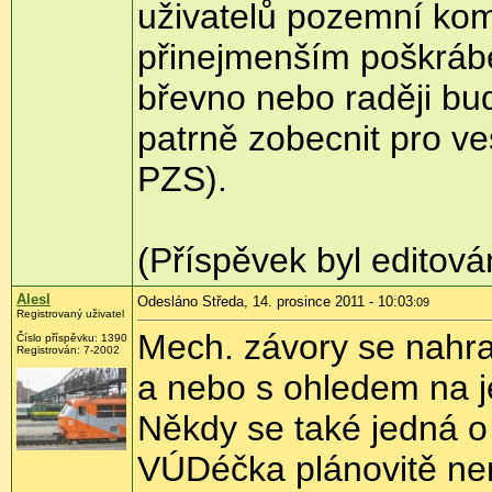
uživatelů pozemní kom
přinejmenším poškráb
břevno nebo raději bu
patrně zobecnit pro ve
PZS).
(Příspěvek byl editov
Alesl
Odesláno Středa, 14. prosince 2011 - 10:03
:09
Registrovaný uživatel
Mech. závory se nahra
Číslo příspěvku:
1390
Registrován:
7-2002
a nebo s ohledem na je
Někdy se také jedná o 
VÚDéčka plánovitě nen