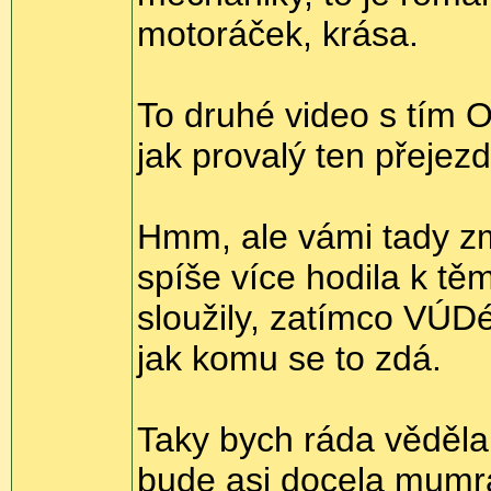
motoráček, krása.
To druhé video s tím O
jak provalý ten přejezd
Hmm, ale vámi tady z
spíše více hodila k 
sloužily, zatímco VÚDé
jak komu se to zdá.
Taky bych ráda věděla,
bude asi docela mumraj