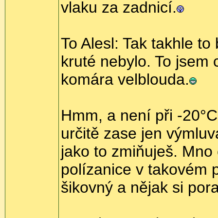
vlaku za zadnicí.
To Alesl: Tak takhle to 
kruté nebylo. To jsem 
komára velblouda.
Hmm, a není při -20°C 
určitě zase jen výmlu
jako to zmiňuješ. Mno
polízanice v takovém p
šikovný a nějak si pora