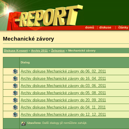
domů
|
diskuse
|
články
Mechanické závory
Diskuse K-report
»
Archiv 2011
»
Železnice
» Mechanické závory
Dialog
Archiv diskuse Mechanické závory do 06. 02. 2011
Archiv diskuse Mechanické závory do 16. 04. 2011
Archiv diskuse Mechanické závory do 03. 06. 2011
Archiv diskuse Mechanické závory do 05. 08. 2011
Archiv diskuse Mechanické závory do 20. 09. 2011
Archiv diskuse Mechanické závory do 04. 11. 2011
Archiv diskuse Mechanické závory do 12. 12. 2011
Uzavřeno
: Další dialogy již nemůžete zahájit.