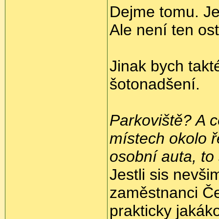
Dejme tomu. Jest
Ale není ten ost
Jinak bych takté
šotonadšení.
Parkoviště? A c
místech okolo ř
osobní auta, to
Jestli sis nevši
zaměstnanci Čes
prakticky jakák