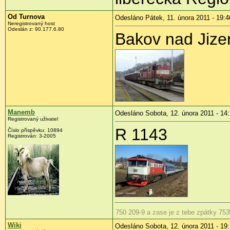
Od Turnova
Odesláno Pátek, 11. února 2011 - 19:4
Neregistrovaný host
Odeslán z:
90.177.6.80
Bakov nad Jize
Manemb
Odesláno Sobota, 12. února 2011 - 14
Registrovaný uživatel
R 1143
Číslo příspěvku:
10894
Registrován:
3-2005
750 209-9 a zase je z tebe zpátky 753
Wiki
Odesláno Sobota, 12. února 2011 - 19