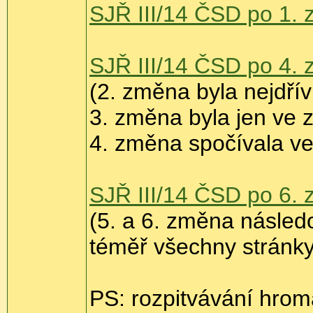
SJŘ III/14 ČSD po 1. 
SJŘ III/14 ČSD po 4. 
(2. změna byla nejdří
3. změna byla jen ve 
4. změna spočívala ve
SJŘ III/14 ČSD po 6.
(5. a 6. změna násled
téměř všechny stránk
PS: rozpitvávání hrom