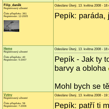
Filip_daněk
Odesláno Úterý, 13. května 2008 - 18:
Registrovaný uživatel
Pepík: paráda,
Číslo příspěvku:
361
Registrován:
12-2005
Heme
Odesláno Úterý, 13. května 2008 - 18:
Registrovaný uživatel
Pepík - Jak ty t
Číslo příspěvku:
40
Registrován:
5-2007
barvy a obloha
Mohl bych se tě
Vytny
Odesláno Úterý, 13. května 2008 - 19:
Registrovaný uživatel
Pepík: patří ti
Číslo příspěvku:
58
Registrován:
7-2006