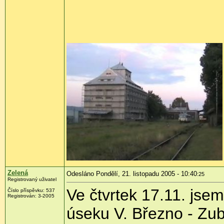
Zelená
Odesláno Pondělí, 21. listopadu 2005 - 10:40
:25
Registrovaný uživatel
Ve čtvrtek 17.11. jsem
Číslo příspěvku: 537
Registrován: 3-2005
úseku V. Březno - Zub