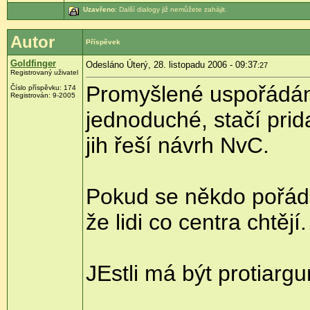
Uzavřeno
: Další dialogy již nemůžete zahájit.
Autor
Příspěvek
Goldfinger
Odesláno Úterý, 28. listopadu 2006 - 09:37
:27
Registrovaný uživatel
Promyšlené uspořádání 
Číslo příspěvku: 174
Registrován: 9-2005
jednoduché, stačí prid
jih řeší návrh NvC.
Pokud se někdo pořád o
že lidi co centra chtě
JEstli má být protiarg