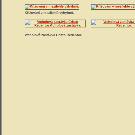
Křižování v mezilehlé výhybně.
Vrcholová zastávka Cristo Redentor.