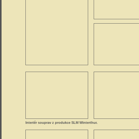
Interiér souprav z produkce SLM Winterthur.