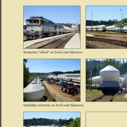
Souprava "cibulí" ve Zruči nad Sázavou.
Vykládka cementu ve Zruči nad Sázavou.