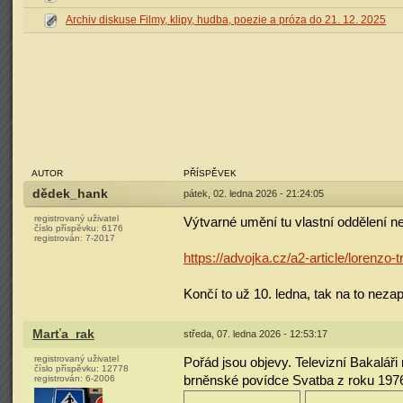
Archiv diskuse Filmy, klipy, hudba, poezie a próza do 21. 12. 2025
AUTOR
PŘÍSPĚVEK
dědek_hank
pátek, 02. ledna 2026 - 21:24:05
registrovaný uživatel
Výtvarné umění tu vlastní oddělení n
číslo příspěvku:
6176
registrován:
7-2017
https://advojka.cz/a2-article/lorenzo-t
Končí to už 10. ledna, tak na to nez
Marťa_rak
středa, 07. ledna 2026 - 12:53:17
registrovaný uživatel
Pořád jsou objevy. Televizní Bakaláři
číslo příspěvku:
12778
brněnské povídce Svatba z roku 1976 j
registrován:
6-2006