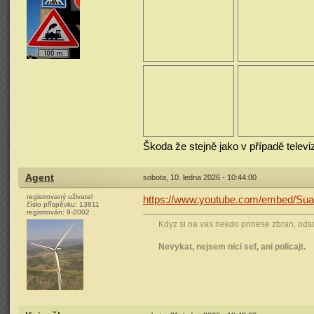
Škoda že stejně jako v případě televi
Agent
sobota, 10. ledna 2026 - 10:44:00
registrovaný uživatel
https://www.youtube.com/embed/
číslo příspěvku:
13611
registrován:
9-2002
Kdyz si na vas nekdo prinese zbran, odsou
Nevykat, nejsem nici sef, ani policajt.