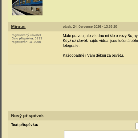
Mirous
pátek, 24. července 2026 - 13:36:20
registrovaný uživatel
Máte pravdu, ale v lednu mi šlo o vozy Bc, nyn
číslo příspěvku:
5233
Když už člověk najde videa, jsou točená běh
registrován:
11-2006
fotografie.
Každopádně i Vám děkuji za osvětu.
Nový příspěvek
Text příspěvku: