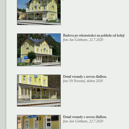
Budova po rekonstrukci na pohledu od kolejí
foto Jan Götthans, 22.7.2020
Detail verandy s novou dlažbou.
foto Vít Novotný, duben 2020
Detail verandy s novou dlažbou.
foto Jan Götthans, 22.7.2020