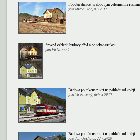
Podoba stanice i s dobovým železničním ruche
foto Michal Roh, 8.3.2015
Srovná vzhledu budovy před a po rekonstrukci
foto Vít Novotný
Budova po rekonstrukci na pohledu od kolejí
foto Vít Novotný, duben 2020
Budova po rekonstrukci na pohledu od kolejí
foto Jan Götthans, 22.7.2020