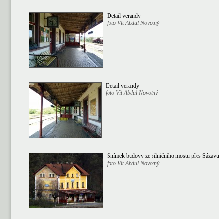
Detail verandy
foto Vít Abdul Novotný
Detail verandy
foto Vít Abdul Novotný
Snímek budovy ze silničního mostu přes Sázavu
foto Vít Abdul Novotný