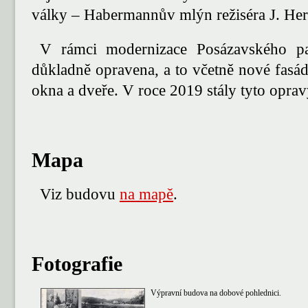
války – Habermannův mlýn režiséra J. Her
V rámci modernizace Posázavského p
důkladně opravena, a to včetně nové fasá
okna a dveře. V roce 2019 stály tyto oprav
Mapa
Viz budovu
na mapě
.
Fotografie
Výpravní budova na dobové pohlednici.