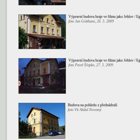
Výpravní budova hraje ve filmu jako Jehlov / Eg
foto Jan Götthans, 26. 5. 2009
Výpravní budova hraje ve filmu jako Jehlov / Eg
foto Pavel Ščepko, 27. 5. 2009
Budova na pohledu z přednádraží
foto Vít Abdul Novotný