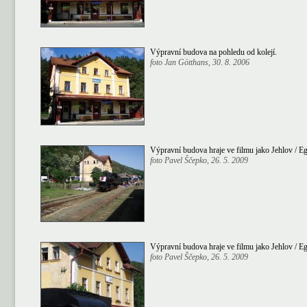
Výpravní budova na pohledu od kolejí.
foto Jan Götthans, 30. 8. 2006
Výpravní budova hraje ve filmu jako Jehlov / Eg
foto Pavel Ščepko, 26. 5. 2009
Výpravní budova hraje ve filmu jako Jehlov / Eg
foto Pavel Ščepko, 26. 5. 2009