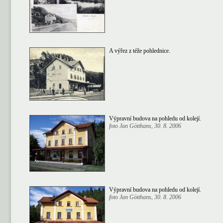
A výřez z téže pohlednice.
Výpravní budova na pohledu od kolejí.
foto Jan Götthans, 30. 8. 2006
Výpravní budova na pohledu od kolejí.
foto Jan Götthans, 30. 8. 2006