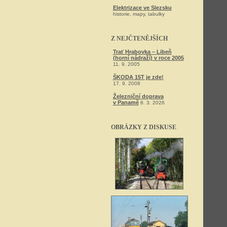
Elektrizace ve Slezsku
historie, mapy, tabulky
Z NEJČTENĚJŠÍCH
Trať Hrabovka – Libeň
(horní nádraží) v roce 2005
11. 9. 2005
ŠKODA 15T je zde!
17. 9. 2008
Železniční doprava
v Panamě
8. 3. 2026
OBRÁZKY Z DISKUSE