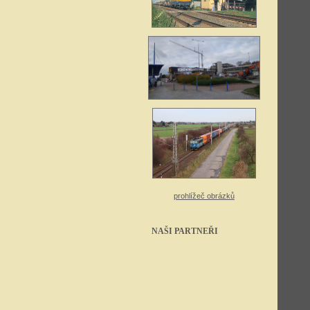
prohlížeč obrázků
NAŠI PARTNEŘI