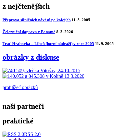
z nejčtenějších
Přeprava silničních návěsů po kolejích
11. 5. 2005
Železniční doprava v Panamě
8. 3. 2026
Trať Hrabovka – Libeň (horní nádraží) v roce 2005
11. 9. 2005
obrázky z diskuse
prohlížeč obrázků
naši partneři
praktické
RSS 2.0
mobilní verze