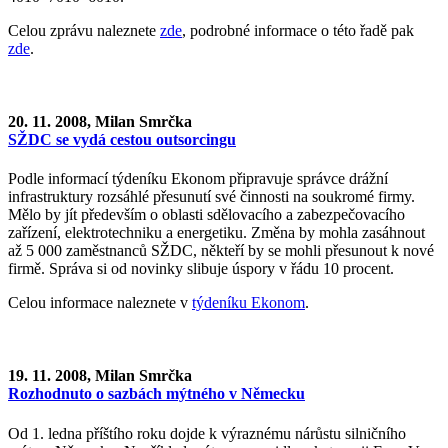
Celou zprávu naleznete
zde
, podrobné informace o této řadě pak
zde
.
20. 11. 2008, Milan Smrčka
SŽDC se vydá cestou outsorcingu
Podle informací týdeníku Ekonom připravuje správce drážní
infrastruktury rozsáhlé přesunutí své činnosti na soukromé firmy.
Mělo by jít především o oblasti sdělovacího a zabezpečovacího
zařízení, elektrotechniku a energetiku. Změna by mohla zasáhnout
až 5 000 zaměstnanců SŽDC, někteří by se mohli přesunout k nové
firmě. Správa si od novinky slibuje úspory v řádu 10 procent.
Celou informace naleznete v
týdeníku Ekonom
.
19. 11. 2008, Milan Smrčka
Rozhodnuto o sazbách mýtného v Německu
Od 1. ledna příštího roku dojde k výraznému nárůstu silničního