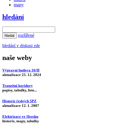
mapy
hledání
rozšířené
hledání v diskusi zde
naše weby
Výpravní budova 16/H
aktualizace 25. 12. 2024
Tranzitní koridory
popisy, tabulky, foto...
Historie českých SPZ
aktualizace 12. 1. 2007
Elektrizace ve Slezsku
historie, mapy, tabulky