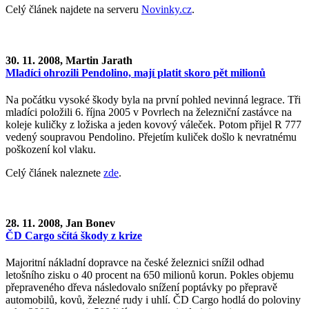
Celý článek najdete na serveru
Novinky.cz
.
30. 11. 2008, Martin Jarath
Mladíci ohrozili Pendolino, mají platit skoro pět milionů
Na počátku vysoké škody byla na první pohled nevinná legrace. Tři
mladíci položili 6. října 2005 v Povrlech na železniční zastávce na
koleje kuličky z ložiska a jeden kovový váleček. Potom přijel R 777
vedený soupravou Pendolino. Přejetím kuliček došlo k nevratnému
poškození kol vlaku.
Celý článek naleznete
zde
.
28. 11. 2008, Jan Bonev
ČD Cargo sčítá škody z krize
Majoritní nákladní dopravce na české železnici snížil odhad
letošního zisku o 40 procent na 650 milionů korun. Pokles objemu
přepraveného dřeva následovalo snížení poptávky po přepravě
automobilů, kovů, železné rudy i uhlí. ČD Cargo hodlá do poloviny