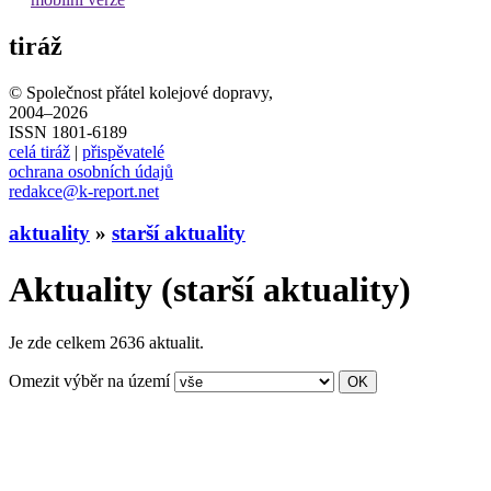
tiráž
© Společnost přátel kolejové dopravy,
2004–2026
ISSN 1801-6189
celá tiráž
|
přispěvatelé
ochrana osobních údajů
redakce@k-report.net
aktuality
»
starší aktuality
Aktuality (starší aktuality)
Je zde celkem 2636 aktualit.
Omezit výběr na území