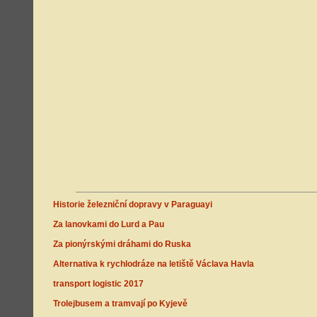
Historie železniční dopravy v Paraguayi
Za lanovkami do Lurd a Pau
Za pionýrskými dráhami do Ruska
Alternativa k rychlodráze na letiště Václava Havla
transport logistic 2017
Trolejbusem a tramvají po Kyjevě