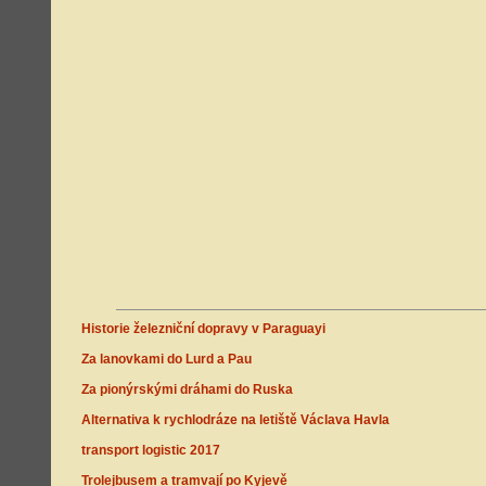
Historie železniční dopravy v Paraguayi
Za lanovkami do Lurd a Pau
Za pionýrskými dráhami do Ruska
Alternativa k rychlodráze na letiště Václava Havla
transport logistic 2017
Trolejbusem a tramvají po Kyjevě